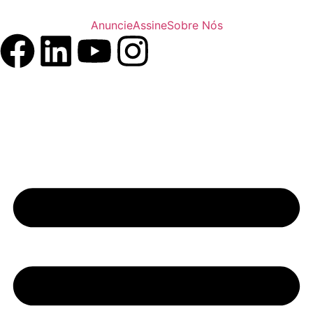
Anuncie
Assine
Sobre Nós