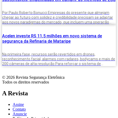
Por Paulo Roberto Bonucci Empresas do presente que almejam
chegar ao futuro com solidez e credibilidade precisam se adaptar
aos novos paradigmas do mercado, que incluem uma operação
cada vez
Acelen investe R$ 11,5 milhões em novo sistema de
segurança da Refinaria de Mataripe
Na primeira fase, recursos serão revertidos em drones,
reconhecimento facial, alarmes com radares, bodycams e mais de
200 câmeras de alta resolução Para reforçar o sistema de
segurança da Refinaria
© 2026 Revista Segurança Eletrônica
Todos os direitos reservados
A Revista
Assine
Contato
Anuncie