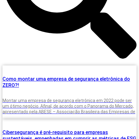
Como montar uma empresa de segurança eletrônica do
ZERO?!
Montar uma empresa de segurança eletrônica em 2022 pode ser
um ótimo negócio. Afinal, de acordo com o Panorama do Mercado,
apresentado pela ABESE – Associação Brasileira das Empresas de
Cibersegurança é pré-requisito para empresas
sustentáveis, empenhadas em cumprir as métricas de ESG