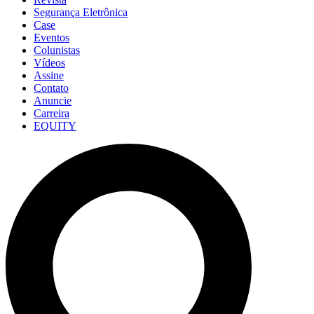
Segurança Eletrônica
Case
Eventos
Colunistas
Vídeos
Assine
Contato
Anuncie
Carreira
EQUITY