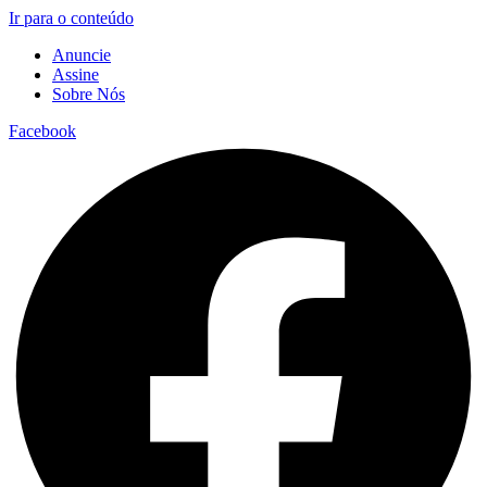
Ir para o conteúdo
Anuncie
Assine
Sobre Nós
Facebook