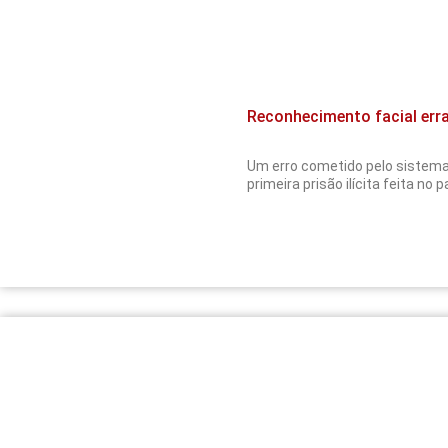
Reconhecimento facial err
Um erro cometido pelo sistema 
primeira prisão ilícita feita no 