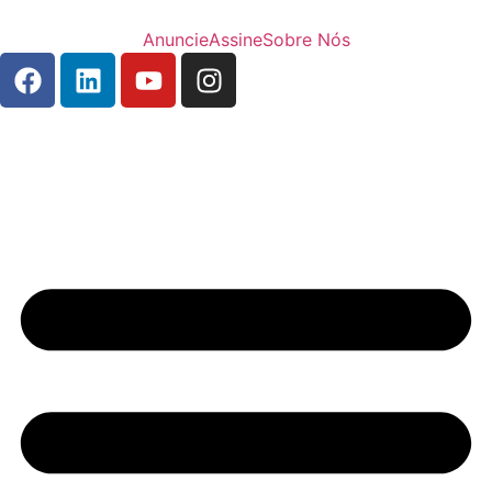
Anuncie
Assine
Sobre Nós